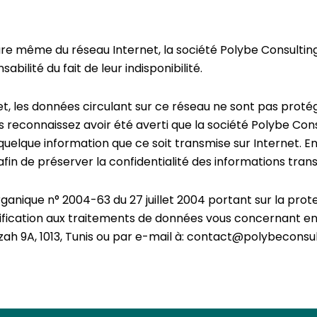
ure même du réseau Internet, la société Polybe Consulting 
bilité du fait de leur indisponibilité.
net, les données circulant sur ce réseau ne sont pas prot
s reconnaissez avoir été averti que la société Polybe Con
de quelque information que ce soit transmise sur Internet. 
n de préserver la confidentialité des informations trans
ganique n° 2004-63 du 27 juillet 2004 portant sur la pro
tification aux traitements de données vous concernant en
zah 9A, 1013, Tunis ou par e-mail à: contact@polybeconsu