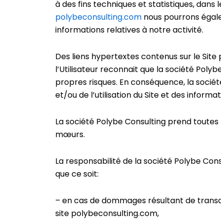
à des fins techniques et statistiques, dans 
polybeconsulting.com
nous pourrons égale
informations relatives à notre activité.
Des liens hypertextes contenus sur le Site
l’Utilisateur reconnait que la société Pol
propres risques. En conséquence, la socié
et/ou de l’utilisation du Site et des informat
La société Polybe Consulting prend toutes l
mœurs.
La responsabilité de la société Polybe Con
que ce soit:
– en cas de dommages résultant de transact
site polybeconsulting.com,