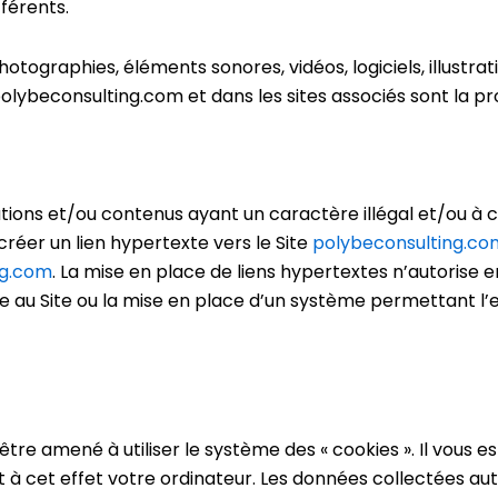
férents.
otographies, éléments sonores, vidéos, logiciels, illustrat
lybeconsulting.com et dans les sites associés sont la pro
tions et/ou contenus ayant un caractère illégal et/ou à ca
éer un lien hypertexte vers le Site
polybeconsulting.co
ng.com
. La mise en place de liens hypertextes n’autorise 
 au Site ou la mise en place d’un système permettant l’e
être amené à utiliser le système des « cookies ». Il vous 
 à cet effet votre ordinateur. Les données collectées au