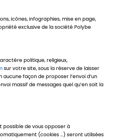
ions, icônes, infographies, mise en page,
priété exclusive de la société Polybe
ractère politique, religieux,
m
sur votre site, sous la réserve de laisser
en aucune façon de proposer l’envoi d’un
nvoi massif de messages quel qu’en soit la
est possible de vous opposer à
tomatiquement (cookies …) seront utilisées