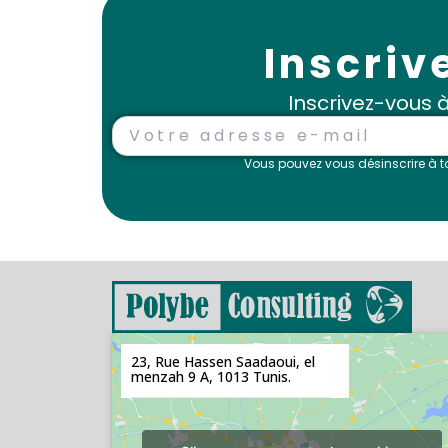
Inscriv
Inscrivez-vous 
Vous pouvez vous désinscrire à to
23, Rue Hassen Saadaoui, el
menzah 9 A, 1013 Tunis.