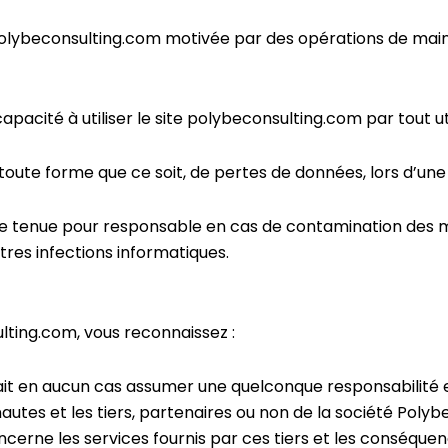
te polybeconsulting.com motivée par des opérations de m
apacité à utiliser le site polybeconsulting.com par tout uti
te forme que ce soit, de pertes de données, lors d’une
re tenue pour responsable en cas de contamination des m
tres infections informatiques.
ulting.com, vous reconnaissez :
ait en aucun cas assumer une quelconque responsabilité e
utes et les tiers, partenaires ou non de la société Polybe
concerne les services fournis par ces tiers et les conséque