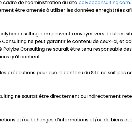
le cadre de l’administration du site
polybeconsulting.com
.
ment être amenés à utiliser les données enregistrées a
 polybeconsulting.com peuvent renvoyer vers d’autres sites
ybe Consulting ne peut garantir le contenu de ceux-ci, et
té Polybe Consulting ne saurait être tenu responsable de
ions qu’il contient.
es précautions pour que le contenu du Site ne soit pas co
sulting ne saurait être directement ou indirectement rete
ions et/ou échanges d’informations et/ou de biens et ser