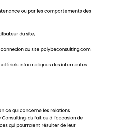
aintenance ou par les comportements des
lisateur du site,
 connexion au site polybeconsulting.com.
atériels informatiques des internautes
n ce qui concerne les relations
 Consulting, du fait ou à l’occasion de
nces qui pourraient résulter de leur