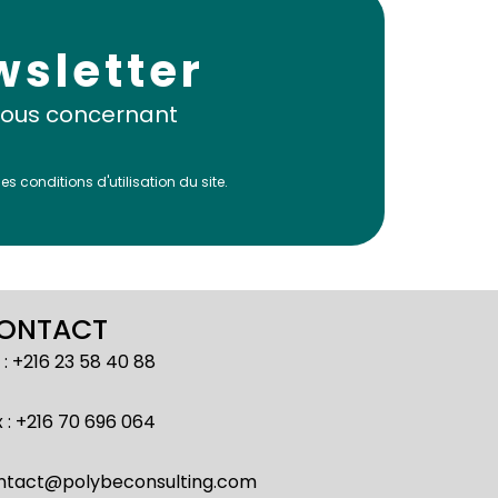
wsletter
 nous concernant
 conditions d'utilisation du site.
ONTACT
 : +216 23 58 40 88
 : +216 70 696 064
ntact@polybeconsulting.com