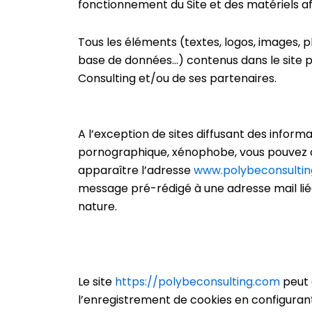
fonctionnement du Site et des matériels af
Tous les éléments (textes, logos, images, ph
base de données…) contenus dans le site po
Consulting et/ou de ses partenaires.
A l’exception de sites diffusant des informa
pornographique, xénophobe, vous pouvez cr
apparaître l’adresse
www.polybeconsulti
message pré-rédigé à une adresse mail liée
nature.
Le site
https://polybeconsulting.com
peut 
l’enregistrement de cookies en configurant