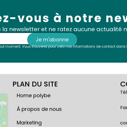
ez-vous à notre ne
à la newsletter et ne ratez aucune actualité
Je m'abonne
ut moment. Vous trouverez pour cela nos informations de contact dans les
PLAN DU SITE
C
Tél
Home polybe
Fax
À propos de nous
Marketing
co