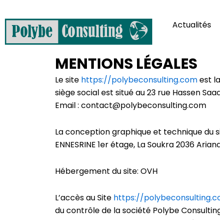
Actualités
MENTIONS LÉGALES
Le site
https://polybeconsulting.com
est l
siège social est situé au 23 rue Hassen Saad
Email : contact@polybeconsulting.com
La conception graphique et technique du si
ENNESRINE 1er étage, La Soukra 2036 Ariana
Hébergement du site: OVH
L’accès au Site
https://polybeconsulting.
du contrôle de la société Polybe Consulti