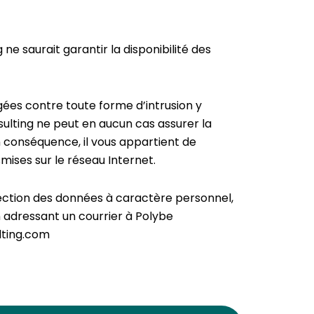
ne saurait garantir la disponibilité des
égées contre toute forme d’intrusion y
sulting ne peut en aucun cas assurer la
En conséquence, il vous appartient de
mises sur le réseau Internet.
tection des données à caractère personnel,
 adressant un courrier à Polybe
lting.com