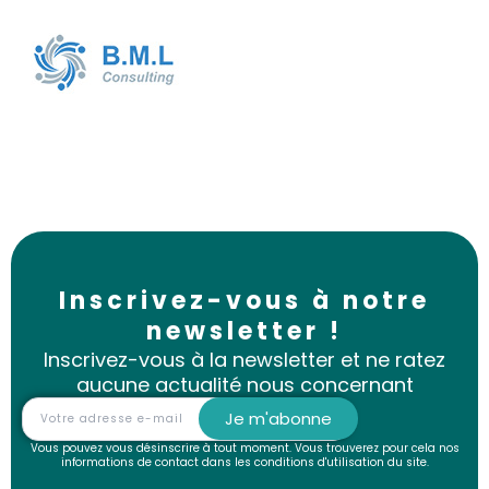
Inscrivez-vous à notre
newsletter !
Inscrivez-vous à la newsletter et ne ratez
aucune actualité nous concernant
Je m'abonne
Vous pouvez vous désinscrire à tout moment. Vous trouverez pour cela nos
informations de contact dans les conditions d'utilisation du site.